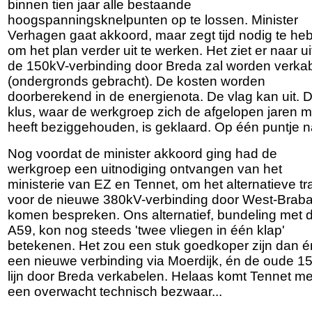
binnen tien jaar alle bestaande
hoogspanningsknelpunten op te lossen. Minister
Verhagen gaat akkoord, maar zegt tijd nodig te he
om het plan verder uit te werken. Het ziet er naar ui
de 150kV-verbinding door Breda zal worden verka
(ondergronds gebracht). De kosten worden
doorberekend in de energienota. De vlag kan uit. 
klus, waar de werkgroep zich de afgelopen jaren 
heeft beziggehouden, is geklaard. Op één puntje n
Nog voordat de minister akkoord ging had de
werkgroep een uitnodiging ontvangen van het
ministerie van EZ en Tennet, om het alternatieve tr
voor de nieuwe 380kV-verbinding door West-Braba
komen bespreken. Ons alternatief, bundeling met 
A59, kon nog steeds 'twee vliegen in één klap'
betekenen. Het zou een stuk goedkoper zijn dan é
een nieuwe verbinding via Moerdijk, én de oude 1
lijn door Breda verkabelen. Helaas komt Tennet me
een overwacht technisch bezwaar...