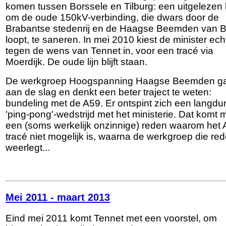
komen tussen Borssele en Tilburg: een uitgelezen
om de oude 150kV-verbinding, die dwars door de
Brabantse stedenrij en de Haagse Beemden van 
loopt, te saneren. In mei 2010 kiest de minister ech
tegen de wens van Tennet in, voor een tracé via
Moerdijk. De oude lijn blijft staan.
De werkgroep Hoogspanning Haagse Beemden g
aan de slag en denkt een beter traject te weten:
bundeling met de A59. Er ontspint zich een langdu
'ping-pong'-wedstrijd met het ministerie. Dat komt 
een (soms werkelijk onzinnige) reden waarom het 
tracé niet mogelijk is, waarna de werkgroep die re
weerlegt...
Mei 2011 - maart 2013
Eind mei 2011 komt Tennet met een voorstel, om