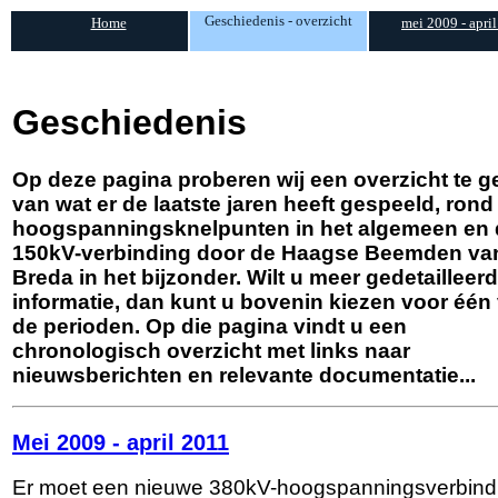
Geschiedenis - overzicht
Home
mei 2009 - apri
Geschiedenis
Op deze pagina proberen wij een overzicht te 
van wat er de laatste jaren heeft gespeeld, rond
hoogspanningsknelpunten in het algemeen en 
150kV-verbinding door de Haagse Beemden va
Breda in het bijzonder. Wilt u meer gedetailleer
informatie, dan kunt u bovenin kiezen voor één
de perioden. Op die pagina vindt u een
chronologisch overzicht met links naar
nieuwsberichten en relevante documentatie...
Mei 2009 - april 2011
Er moet een nieuwe 380kV-hoogspanningsverbind